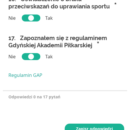
*
przeciwskazań do uprawiania sportu
Nie
Tak
17.
Zapoznałem się z regulaminem
*
Gdyńskiej Akademii Piłkarskiej
Nie
Tak
Regulamin GAP
Odpowiedzi 0 na 17 pytań