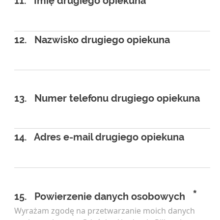
11.
Imię drugiego opiekuna
12.
Nazwisko drugiego opiekuna
13.
Numer telefonu drugiego opiekuna
14.
Adres e-mail drugiego opiekuna
*
15.
Powierzenie danych osobowych
Wyrażam zgodę na przetwarzanie moich danych